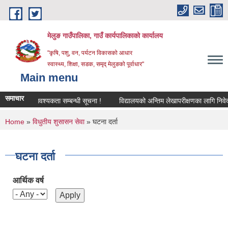
Skip to main content
मेलुङ गाउँपालिका, गाउँ कार्यपालिकाको कार्यालय
"कृषि, पशु, वन, पर्यटन विकासको आधार
स्वास्थ्य, शिक्षा, सडक, समृद् मेलुङको पूर्वाधार"
Main menu
समाचार
मा शिक्षक आवश्‍यकता सम्बन्धी सूचना !
विद्यालयको अन्तिम लेखापरीक्षणका लागि निवेदन पे
You are here
Home
»
विधुतीय शुसासन सेवा
» घटना दर्ता
घटना दर्ता
आर्थिक वर्ष