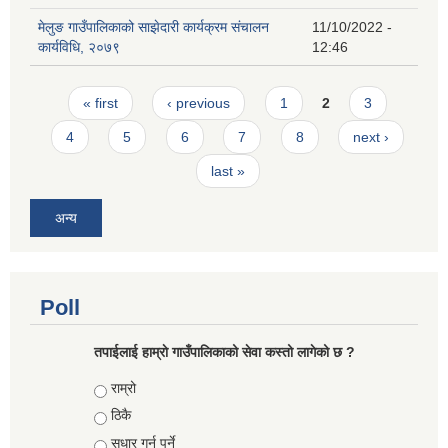
मेलुङ गाउँपालिकाको साझेदारी कार्यक्रम संचालन
11/10/2022 -
कार्यविधि, २०७९
12:46
Pages
« first
‹ previous
1
2
3
4
5
6
7
8
next ›
last »
अन्य
Poll
तपाईलाई हाम्राे गाउँपालिकाको सेवा कस्तो लागेको छ ?
Choices
राम्रो
ठिकै
सुधार गर्नु पर्ने