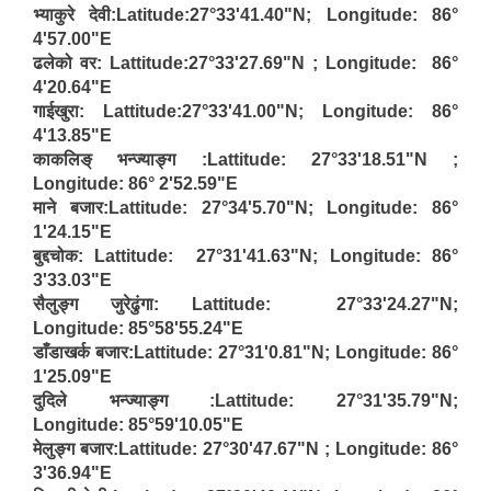
भ्याकुरे देवी:Latitude:27°33'41.40"N; Longitude: 86°
4'57.00"E
ढलेको वर: Lattitude:27°33'27.69"N ; Longitude: 86°
4'20.64"E
गाईखुरा: Lattitude:27°33'41.00"N; Longitude: 86°
4'13.85"E
काकलिङ् भन्ज्याङ्ग :Lattitude: 27°33'18.51"N ;
Longitude: 86° 2'52.59"E
माने बजार:Lattitude: 27°34'5.70"N; Longitude: 86°
1'24.15"E
बुद्दचोक: Lattitude: 27°31'41.63"N; Longitude: 86°
3'33.03"E
सैलुङ्ग जुरेढुंगा: Lattitude: 27°33'24.27"N;
Longitude: 85°58'55.24"E
डाँडाखर्क बजार:Lattitude: 27°31'0.81"N; Longitude: 86°
1'25.09"E
दुदिले भन्ज्याङ्ग :Lattitude: 27°31'35.79"N;
Longitude: 85°59'10.05"E
मेलुङ्ग बजार:Lattitude: 27°30'47.67"N ; Longitude: 86°
3'36.94"E