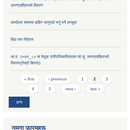
लाभग्राहीहरुको विवरण
कार्यालय समयमा बाहिर जानुपर्दा भर्नु पर्ने लगबुक
बिदा माग निवेदन
आ.व. २०७९_८० मा मेलुङ गाउँपालिकाभित्रका सा.सु. लाभग्राहीहरुको
विवरण(तेस्रो किस्ता)
Pages
« first
‹ previous
1
2
3
4
5
next ›
last »
अन्य
नमुना फारमहरू