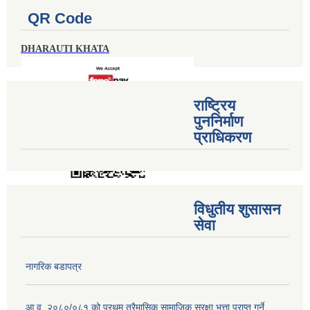
QR Code
DHARAUTI KHATA
राष्ट्रिय
पुननिर्माण
प्राधिकरण
विधुतीय शुसासन
सेवा
नागरिक बडापत्र
आ.व. २०८०/०८१ को प्रथम त्रैमासिक सामाजिक सुरक्षा भत्ता प्राप्त गर्ने