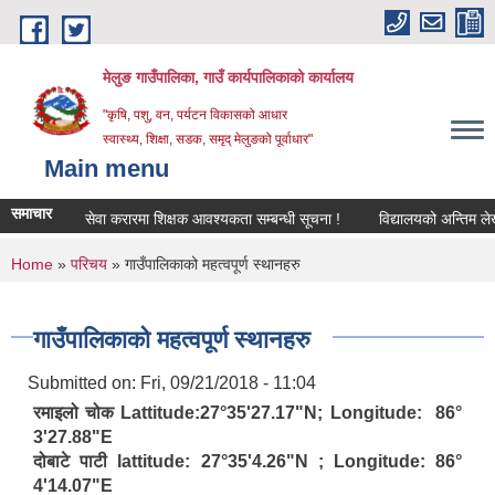
Skip to main content
मेलुङ गाउँपालिका, गाउँ कार्यपालिकाको कार्यालय
"कृषि, पशु, वन, पर्यटन विकासको आधार
स्वास्थ्य, शिक्षा, सडक, समृद् मेलुङको पूर्वाधार"
Main menu
समाचार
सेवा करारमा शिक्षक आवश्‍यकता सम्बन्धी सूचना !
विद्यालयको अन्तिम लेखापरी
You are here
Home
»
परिचय
» गाउँपालिकाको महत्वपूर्ण स्थानहरु
गाउँपालिकाको महत्वपूर्ण स्थानहरु
Submitted on:
Fri, 09/21/2018 - 11:04
रमाइलो चोक Lattitude:27°35'27.17"N; Longitude: 86°
3'27.88"E
दोबाटे पाटी lattitude: 27°35'4.26"N ; Longitude: 86°
4'14.07"E