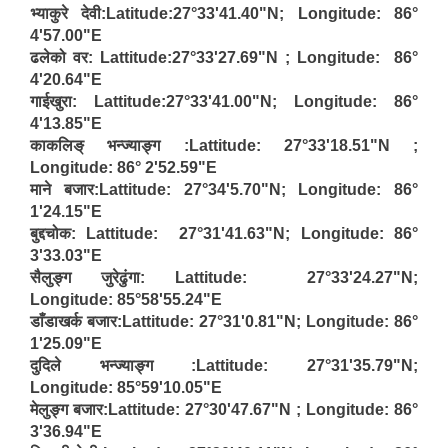
भ्याकुरे देवी:Latitude:27°33'41.40"N; Longitude: 86°
4'57.00"E
ढलेको वर: Lattitude:27°33'27.69"N ; Longitude: 86°
4'20.64"E
गाईखुरा: Lattitude:27°33'41.00"N; Longitude: 86°
4'13.85"E
काकलिङ् भन्ज्याङ्ग :Lattitude: 27°33'18.51"N ;
Longitude: 86° 2'52.59"E
माने बजार:Lattitude: 27°34'5.70"N; Longitude: 86°
1'24.15"E
बुद्दचोक: Lattitude: 27°31'41.63"N; Longitude: 86°
3'33.03"E
सैलुङ्ग जुरेढुंगा: Lattitude: 27°33'24.27"N;
Longitude: 85°58'55.24"E
डाँडाखर्क बजार:Lattitude: 27°31'0.81"N; Longitude: 86°
1'25.09"E
दुदिले भन्ज्याङ्ग :Lattitude: 27°31'35.79"N;
Longitude: 85°59'10.05"E
मेलुङ्ग बजार:Lattitude: 27°30'47.67"N ; Longitude: 86°
3'36.94"E