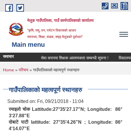
Skip to main content
मेलुङ गाउँपालिका, गाउँ कार्यपालिकाको कार्यालय
"कृषि, पशु, वन, पर्यटन विकासको आधार
स्वास्थ्य, शिक्षा, सडक, समृद् मेलुङको पूर्वाधार"
Main menu
समाचार
सेवा करारमा शिक्षक आवश्‍यकता सम्बन्धी सूचना !
विद्यालयको अ
You are here
Home
»
परिचय
» गाउँपालिकाको महत्वपूर्ण स्थानहरु
गाउँपालिकाको महत्वपूर्ण स्थानहरु
Submitted on:
Fri, 09/21/2018 - 11:04
रमाइलो चोक Lattitude:27°35'27.17"N; Longitude: 86°
3'27.88"E
दोबाटे पाटी lattitude: 27°35'4.26"N ; Longitude: 86°
4'14.07"E