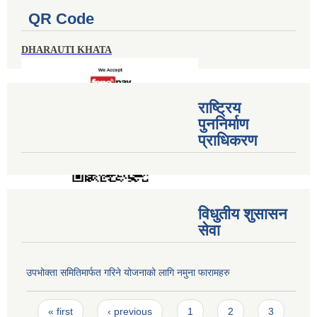
QR Code
DHARAUTI KHATA
राष्ट्रिय
पुननिर्माण
प्राधिकरण
विधुतीय शुसासन
सेवा
उपभोक्ता समितिमार्फत गरिने योजनाको लागि नमुना फारामहरु
Pages
« first
‹ previous
1
2
3