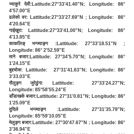
भ्याकुरे देवी:Latitude:27°33'41.40"N; Longitude: 86°
4'57.00"E
ढलेको वर: Lattitude:27°33'27.69"N ; Longitude: 86°
4'20.64"E
गाईखुरा: Lattitude:27°33'41.00"N; Longitude: 86°
4'13.85"E
काकलिङ् भन्ज्याङ्ग :Lattitude: 27°33'18.51"N ;
Longitude: 86° 2'52.59"E
माने बजार:Lattitude: 27°34'5.70"N; Longitude: 86°
1'24.15"E
बुद्दचोक: Lattitude: 27°31'41.63"N; Longitude: 86°
3'33.03"E
सैलुङ्ग जुरेढुंगा: Lattitude: 27°33'24.27"N;
Longitude: 85°58'55.24"E
डाँडाखर्क बजार:Lattitude: 27°31'0.81"N; Longitude: 86°
1'25.09"E
दुदिले भन्ज्याङ्ग :Lattitude: 27°31'35.79"N;
Longitude: 85°59'10.05"E
मेलुङ्ग बजार:Lattitude: 27°30'47.67"N ; Longitude: 86°
3'36.94"E