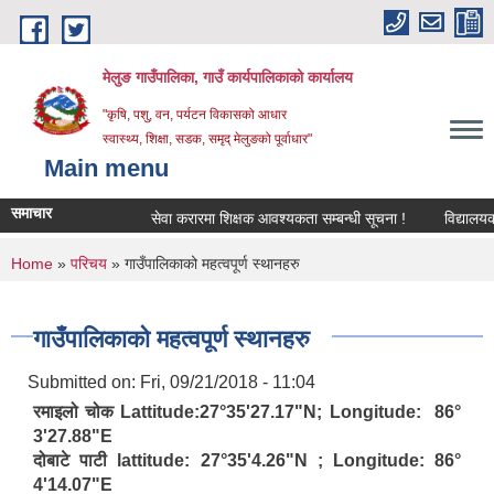
Skip to main content
मेलुङ गाउँपालिका, गाउँ कार्यपालिकाको कार्यालय
"कृषि, पशु, वन, पर्यटन विकासको आधार
स्वास्थ्य, शिक्षा, सडक, समृद् मेलुङको पूर्वाधार"
Main menu
समाचार
सेवा करारमा शिक्षक आवश्‍यकता सम्बन्धी सूचना !
विद्यालयको अन
You are here
Home
»
परिचय
» गाउँपालिकाको महत्वपूर्ण स्थानहरु
गाउँपालिकाको महत्वपूर्ण स्थानहरु
Submitted on:
Fri, 09/21/2018 - 11:04
रमाइलो चोक Lattitude:27°35'27.17"N; Longitude: 86°
3'27.88"E
दोबाटे पाटी lattitude: 27°35'4.26"N ; Longitude: 86°
4'14.07"E