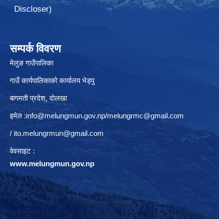
Discloser)
सम्पर्क विवरण
मेलुङ गाउँपालिका
गाउँ कार्यपालिकाको कार्यालय भेड्पु
बागमती प्रदेश, दाेलखा
इमेल :
info@melungmun.gov.np
/
melungrmc@gmail.com
/
ito.melungrmun@gmail.com
वेवसाइट :
www.melungmun.gov.np