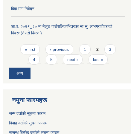
बिदा माग निवेदन
आ.व. २०७९_८० मा मेलुङ गाउँपालिकाभित्रका सा.सु. लाभग्राहीहरुको
विवरण(तेस्रो किस्ता)
Pages
« first
‹ previous
1
2
3
4
5
next ›
last »
अन्य
नमुना फारमहरू
जन्म दर्ताको सूचना फाराम
बिबाह दर्ताको सूचना फाराम
सम्बन्ध बिच्छेद दर्ताको सूचना फाराम