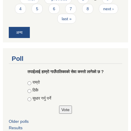
4
5
6
7
8
next ›
last »
अन्य
Poll
तपाईलाई हाम्राे गाउँपालिकाको सेवा कस्तो लागेको छ ?
Choices
राम्रो
ठिकै
सुधार गर्नु पर्ने
Older polls
Results