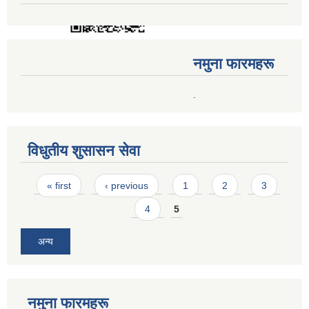
नमुना फारमहरू
.
विधुतीय शुसासन सेवा
Pages
« first
‹ previous
1
2
3
4
5
अन्य
नमुना फारमहरू