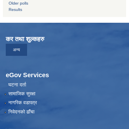
Older polls
Results
कर तथा शुल्कहरु
अन्य
eGov Services
घटना दर्ता
सामाजिक सुरक्षा
नागरिक वडापत्र
निवेदनकाे ढाँचा