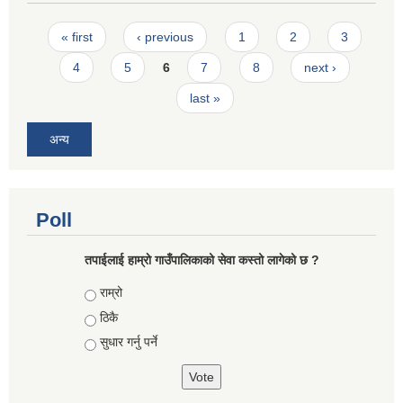
Pages
« first
‹ previous
1
2
3
4
5
6
7
8
next ›
last »
अन्य
Poll
तपाईलाई हाम्राे गाउँपालिकाको सेवा कस्तो लागेको छ ?
Choices
राम्रो
ठिकै
सुधार गर्नु पर्ने