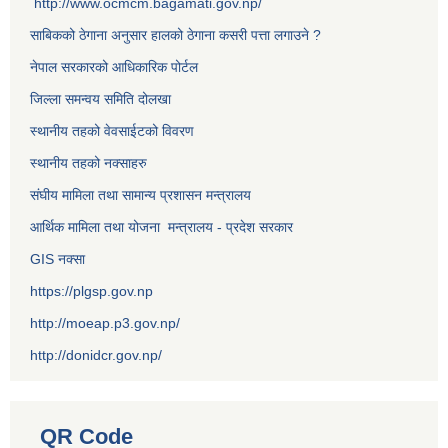
http://www.ocmcm.bagamati.gov.np/
साबिकको ठेगाना अनुसार हालको ठेगाना कसरी पत्ता लगाउने ?
नेपाल सरकारको आधिकारिक पोर्टल
जिल्ला समन्वय समिति दोलखा
स्थानीय तहको वेवसाईटको विवरण
स्थानीय तहको नक्साहरु
संघीय मामिला तथा सामान्य प्रशासन मन्त्रालय
आर्थिक मामिला तथा योजना मन्त्रालय - प्रदेश सरकार
GIS नक्सा
https://plgsp.gov.np
http://moeap.p3.gov.np/
http://donidcr.gov.np/
QR Code