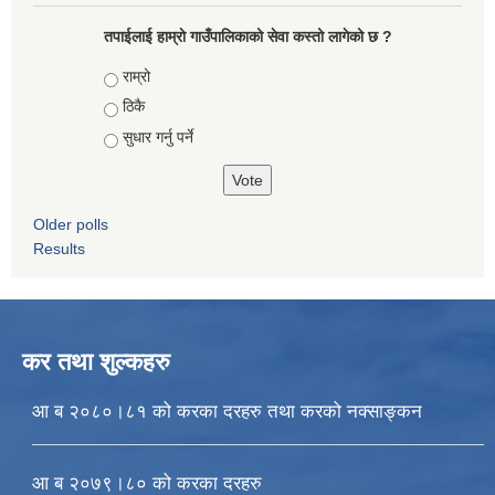
तपाईलाई हाम्राे गाउँपालिकाको सेवा कस्तो लागेको छ ?
Choices
राम्रो
ठिकै
सुधार गर्नु पर्ने
Older polls
Results
कर तथा शुल्कहरु
आ ब २०८०।८१ को करका दरहरु तथा करको नक्साङ्कन
आ ब २०७९।८० को करका दरहरु