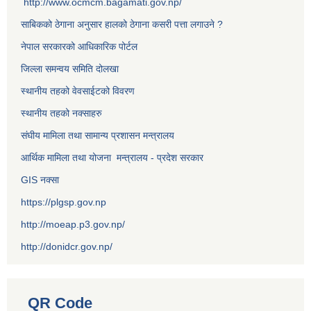
http://www.ocmcm.bagamati.gov.np/
साबिकको ठेगाना अनुसार हालको ठेगाना कसरी पत्ता लगाउने ?
नेपाल सरकारको आधिकारिक पोर्टल
जिल्ला समन्वय समिति दोलखा
स्थानीय तहको वेवसाईटको विवरण
स्थानीय तहको नक्साहरु
संघीय मामिला तथा सामान्य प्रशासन मन्त्रालय
आर्थिक मामिला तथा योजना मन्त्रालय - प्रदेश सरकार
GIS नक्सा
https://plgsp.gov.np
http://moeap.p3.gov.np/
http://donidcr.gov.np/
QR Code