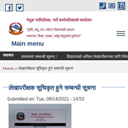
Skip to main content
मेलुङ गाउँपालिका, गाउँ कार्यपालिकाको कार्यालय
"कृषि, पशु, वन, पर्यटन विकासको आधार
स्वास्थ्य, शिक्षा, सडक, समृद् मेलुङको पूर्वाधार"
Main menu
समाचार
ा शिक्षक आवश्‍यकता सम्बन्धी सूचना !
विद्यालयको अन्तिम लेखापरीक्षणका लागि निवेदन पेस
You are here
Home
» लेखापरीक्षक सूचिकृत हुने सम्बन्धी सूचना
लेखापरीक्षक सूचिकृत हुने सम्बन्धी सूचना
Submitted on:
Tue, 09/14/2021 - 14:53