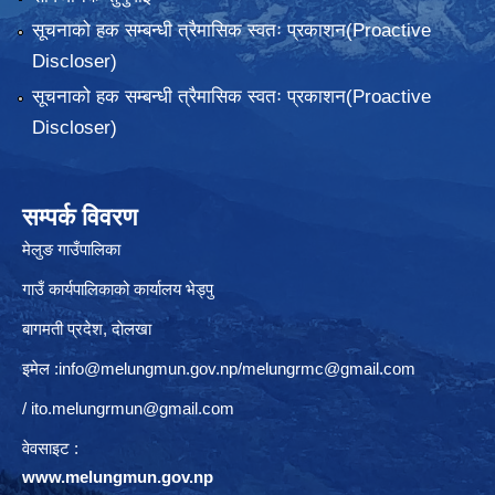
सूचनाको हक सम्बन्धी त्रैमासिक स्वतः प्रकाशन(Proactive
Discloser)
सूचनाको हक सम्बन्धी त्रैमासिक स्वतः प्रकाशन(Proactive
Discloser)
सम्पर्क विवरण
मेलुङ गाउँपालिका
गाउँ कार्यपालिकाको कार्यालय भेड्पु
बागमती प्रदेश, दाेलखा
इमेल :
info@melungmun.gov.np
/
melungrmc@gmail.com
/
ito.melungrmun@gmail.com
वेवसाइट :
www.melungmun.gov.np