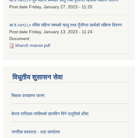
आ.व.०७९/८० पुष महिना सम्मको चालु तथा पुँजीगत खर्चको संक्षिप्त विवरण
Post date
Friday, January 27, 2023 - 11:25
आ.व.०७९/८० मंसिर महिना सम्मको चालु तथा पुँजीगत खर्चको संक्षिप्त विवरण
Post date
Friday, January 13, 2023 - 11:24
Document:
kharch mansir.pdf
विधुतीय शुसासन सेवा
शिक्षक दरखास्त फारम
बेपत्ता पारिएका व्यक्तिको छानविन दिने उजुरीको ढाँचा
नागरिक बडापत्र - वडा कार्यालय