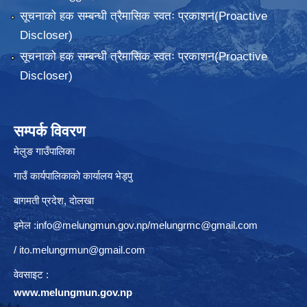
सूचनाको हक सम्बन्धी त्रैमासिक स्वतः प्रकाशन(Proactive
Discloser)
सूचनाको हक सम्बन्धी त्रैमासिक स्वतः प्रकाशन(Proactive
Discloser)
सम्पर्क विवरण
मेलुङ गाउँपालिका
गाउँ कार्यपालिकाको कार्यालय भेड्पु
बागमती प्रदेश, दाेलखा
इमेल :
info@melungmun.gov.np
/
melungrmc@gmail.com
/
ito.melungrmun@gmail.com
वेवसाइट :
www.melungmun.gov.np