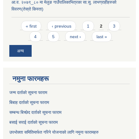
आ.व. २०७९_८० मा मेलुङ गाउँपालिकाभित्रका सा.सु. लाभग्राहीहरुको
विवरण(तेस्रो किस्ता)
Pages
« first
‹ previous
1
2
3
4
5
next ›
last »
अन्य
नमुना फारमहरू
जन्म दर्ताको सूचना फाराम
बिबाह दर्ताको सूचना फाराम
सम्बन्ध बिच्छेद दर्ताको सूचना फाराम
बसाई सराई दर्ताको सूचना फाराम
उपभोक्ता समितिमार्फत गरिने योजनाको लागि नमुना फारामहरु