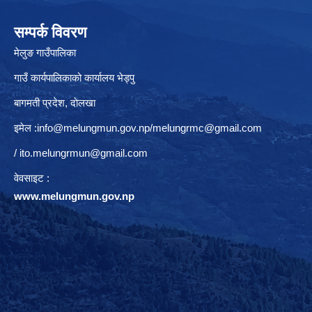
सम्पर्क विवरण
मेलुङ गाउँपालिका
गाउँ कार्यपालिकाको कार्यालय भेड्पु
बागमती प्रदेश, दाेलखा
इमेल :
info@melungmun.gov.np
/
melungrmc@gmail.com
/
ito.melungrmun@gmail.com
वेवसाइट :
www.melungmun.gov.np