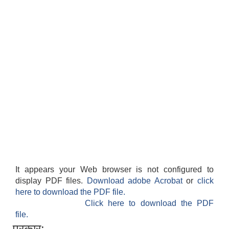
It appears your Web browser is not configured to
display PDF files.
Download adobe Acrobat
or
click
here to download the PDF file.
Click here to download the PDF
file.
प्रकार: