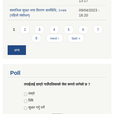
13:17
सामाजिक सुरक्षा भत्ता वितरण कार्यविधि, २०७७
09/04/2023 -
(पहिलो संशोधन)
18:20
Pages
1
2
3
4
5
6
7
8
next ›
last »
अन्य
Poll
तपाईलाई हाम्राे गाउँपालिकाको सेवा कस्तो लागेको छ ?
Choices
राम्रो
ठिकै
सुधार गर्नु पर्ने