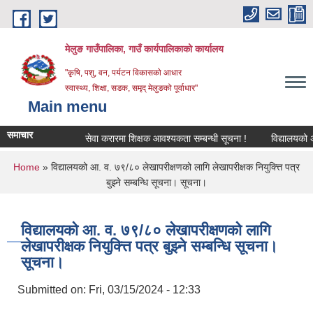
Skip to main content
मेलुङ गाउँपालिका, गाउँ कार्यपालिकाको कार्यालय
"कृषि, पशु, वन, पर्यटन विकासको आधार
स्वास्थ्य, शिक्षा, सडक, समृद् मेलुङको पूर्वाधार"
Main menu
समाचार
सेवा करारमा शिक्षक आवश्‍यकता सम्बन्धी सूचना !
विद्यालयको अन्तिम
You are here
Home
» विद्यालयको आ. व. ७९/८० लेखापरीक्षणको लागि लेखापरीक्षक नियुक्त्ति पत्र
बुझ्ने सम्बन्धि सूचना। सूचना।
विद्यालयको आ. व. ७९/८० लेखापरीक्षणको लागि
लेखापरीक्षक नियुक्त्ति पत्र बुझ्ने सम्बन्धि सूचना।
सूचना।
Submitted on:
Fri, 03/15/2024 - 12:33