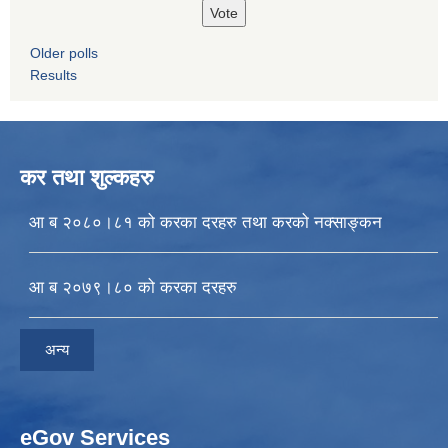
Older polls
Results
कर तथा शुल्कहरु
आ ब २०८०।८१ को करका दरहरु तथा करको नक्साङ्कन
आ ब २०७९।८० को करका दरहरु
अन्य
eGov Services