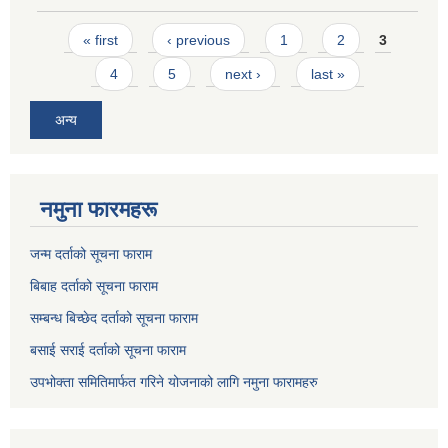
Pages
« first
‹ previous
1
2
3
4
5
next ›
last »
अन्य
नमुना फारमहरू
जन्म दर्ताको सूचना फाराम
बिबाह दर्ताको सूचना फाराम
सम्बन्ध बिच्छेद दर्ताको सूचना फाराम
बसाई सराई दर्ताको सूचना फाराम
उपभोक्ता समितिमार्फत गरिने योजनाको लागि नमुना फारामहरु