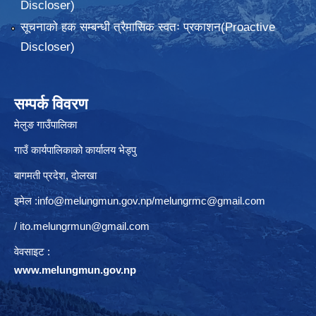
Discloser)
सूचनाको हक सम्बन्धी त्रैमासिक स्वतः प्रकाशन(Proactive
Discloser)
सम्पर्क विवरण
मेलुङ गाउँपालिका
गाउँ कार्यपालिकाको कार्यालय भेड्पु
बागमती प्रदेश, दाेलखा
इमेल :
info@melungmun.gov.np
/
melungrmc@gmail.com
/
ito.melungrmun@gmail.com
वेवसाइट :
www.melungmun.gov.np