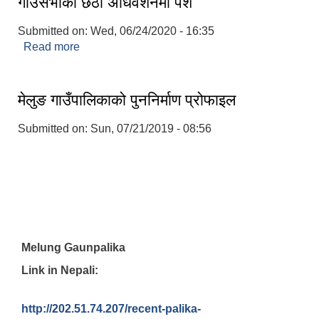
गाउँसभाको छैठौं अधिवेशनमा पेश
Submitted on:
Wed, 06/24/2020 - 16:35
Read more
about मेलुङ गाउँपालिकाको आ. व.२०७७/०७८ को वार्षिक
नीति तथा कार्यक्रम साथै प्रस्तावित बजेट गाउँसभाको छैठौं
अधिवेशनमा पेश
मेलुङ गाउँपालिकाको पुननिर्माण प्रोफाइल
Submitted on:
Sun, 07/21/2019 - 08:56
Melung Gaunpalika
Link in Nepali:
http://202.51.74.207/recent-palika-