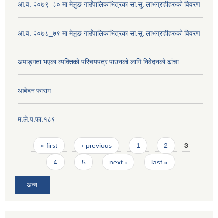
आ.व. २०७९_८० मा मेलुङ गाउँपालिकाभित्रका सा.सु. लाभग्राहीहरुको विवरण
आ.व. २०७८_७९ मा मेलुङ गाउँपालिकाभित्रका सा.सु. लाभग्राहीहरुको विवरण
अपाङ्गता भएका व्यक्तिको परिचयपत्र पाउनको लागि निवेदनको ढांचा
आवेदन फाराम
म.ले.प.फा.१८९
Pages
« first
‹ previous
1
2
3
4
5
next ›
last »
अन्य