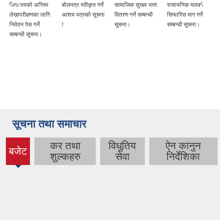
विद्यालयको अन्तिम
बोलपत्र स्वीकृत गर्ने
सामाजिक सुरक्षा भत्ता
रासायनिक मलको
लेखापरीक्षणका लागि
आशय पत्रको सूचना
वितरण गर्ने सम्बन्धी
सिफारिस माग गर्ने
निवेदन पेस गर्ने
!
सूचना।
सम्बन्धी सूचना।
सम्बन्धी सूचना।
सूचना तथा समाचार
कर तथा
विधुतिय
ऐन कानुन
बजेट
(active
शुल्कहरु
सेवा
निर्देशिका
tab)