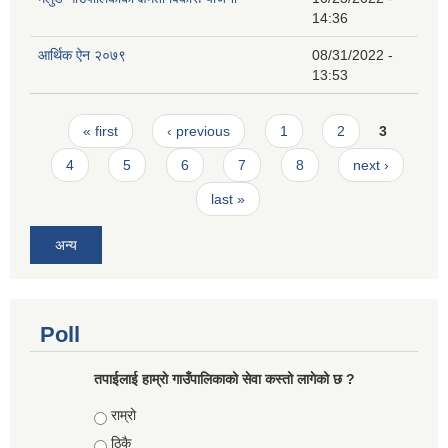
14:36
आर्थिक ऐन २०७९
08/31/2022 -
13:53
Pages
« first
‹ previous
1
2
3
4
5
6
7
8
next ›
last »
अन्य
Poll
तपाईलाई हाम्राे गाउँपालिकाको सेवा कस्तो लागेको छ ?
Choices
राम्रो
ठिकै