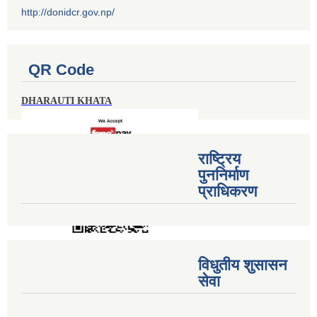
http://donidcr.gov.np/
QR Code
DHARAUTI KHATA
राष्ट्रिय
पुननिर्माण
प्राधिकरण
विधुतीय शुसासन
सेवा