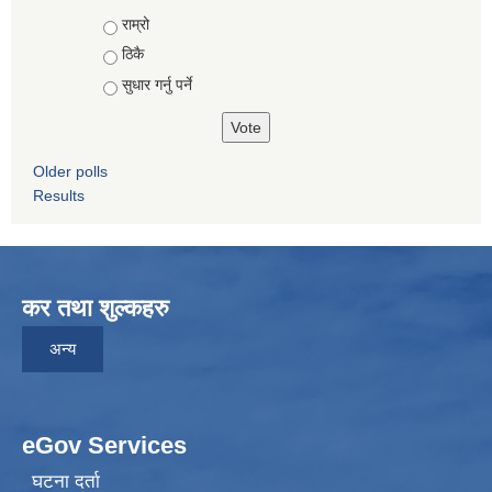
Choices
राम्रो
ठिकै
सुधार गर्नु पर्ने
Older polls
Results
कर तथा शुल्कहरु
अन्य
eGov Services
घटना दर्ता