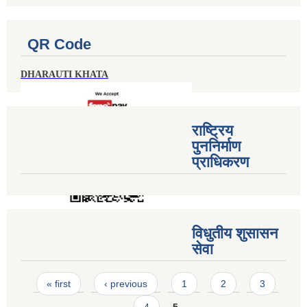
QR Code
DHARAUTI KHATA
राष्ट्रिय
पुननिर्माण
प्राधिकरण
विधुतीय शुसासन
सेवा
Pages
« first
‹ previous
1
2
3
4
5