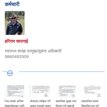
कर्मचारी
हरिराम चापागाई
स्वास्थ्य शाखा प्रमुख/सूचना अधिकारी
9860493309
विद्यालयको अन्तिम
बोलपत्र स्वीकृत गर्ने
सामाजिक सुरक्षा भत्ता
रासायनिक मलको
लेखापरीक्षणका लागि
आशय पत्रको सूचना
वितरण गर्ने सम्बन्धी
सिफारिस माग गर्ने