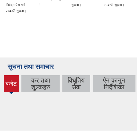
निवेदन पेस गर्ने
!
सूचना।
सम्बन्धी सूचना।
सम्बन्धी सूचना।
सूचना तथा समाचार
कर तथा
विधुतिय
ऐन कानुन
बजेट
(active
शुल्कहरु
सेवा
निर्देशिका
tab)