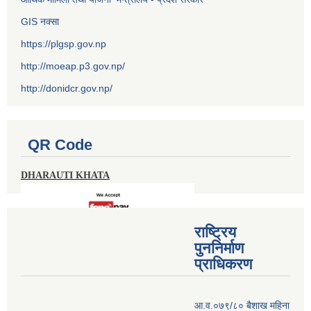
GIS नक्सा
https://plgsp.gov.np
http://moeap.p3.gov.np/
http://donidcr.gov.np/
QR Code
DHARAUTI KHATA
राष्ट्रिय
पुननिर्माण
प्राधिकरण
आ.व.०७९/८० बैशाख महिना