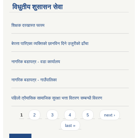
विधुतीय शुसासन सेवा
शिक्षक दरखास्त फारम
बेपत्ता पारिएका व्यक्तिको छानविन दिने उजुरीको ढाँचा
नागरिक बडापत्र - वडा कार्यालय
नागरिक बडापत्र - गाउँपालिका
पहिलो त्रैमासिक सामाजिक सुरक्षा भत्ता वितरण सम्बन्धी विवरण
Pages
1
2
3
4
5
next ›
last »