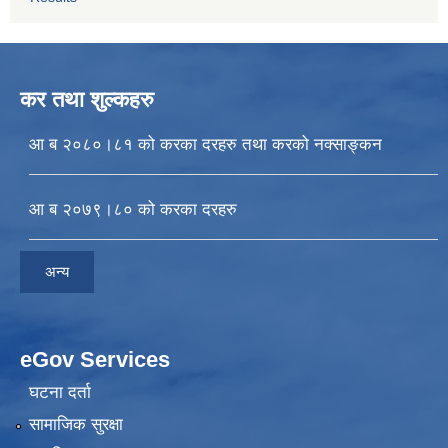
कर तथा शुल्कहरु
आ ब २०८०।८१ को करका दरहरु तथा करको नक्साङ्कन
आ ब २०७९।८० को करका दरहरु
अन्य
eGov Services
घटना दर्ता
सामाजिक सुरक्षा