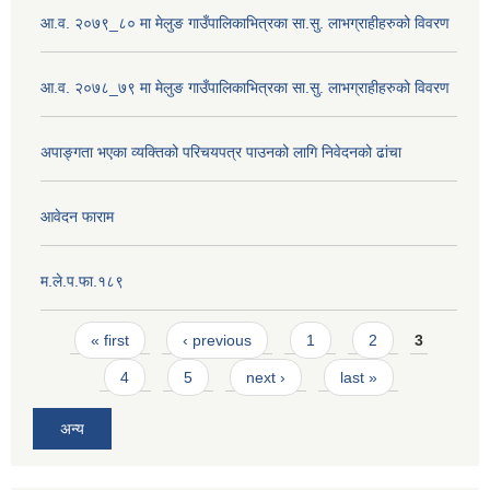
आ.व. २०७९_८० मा मेलुङ गाउँपालिकाभित्रका सा.सु. लाभग्राहीहरुको विवरण
आ.व. २०७८_७९ मा मेलुङ गाउँपालिकाभित्रका सा.सु. लाभग्राहीहरुको विवरण
अपाङ्गता भएका व्यक्तिको परिचयपत्र पाउनको लागि निवेदनको ढांचा
आवेदन फाराम
म.ले.प.फा.१८९
Pages
« first
‹ previous
1
2
3
4
5
next ›
last »
अन्य