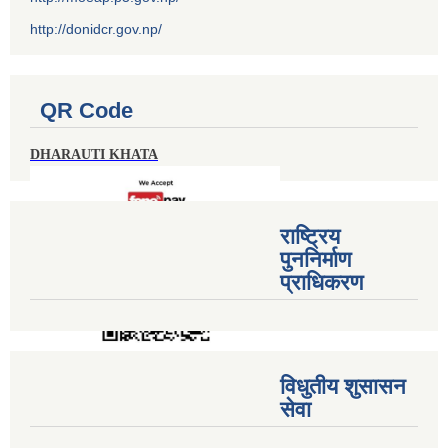
http://donidcr.gov.np/
QR Code
DHARAUTI KHATA
राष्ट्रिय
पुननिर्माण
प्राधिकरण
विधुतीय शुसासन
सेवा