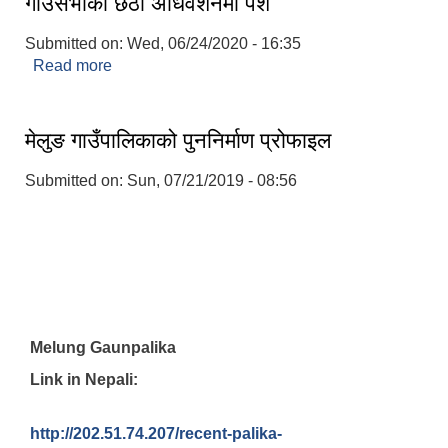
गाउँसभाको छैठौं अधिवेशनमा पेश
Submitted on:
Wed, 06/24/2020 - 16:35
Read more
about मेलुङ गाउँपालिकाको आ. व.२०७७/०७८ को वार्षिक
नीति तथा कार्यक्रम साथै प्रस्तावित बजेट गाउँसभाको छैठौं
अधिवेशनमा पेश
मेलुङ गाउँपालिकाको पुननिर्माण प्रोफाइल
Submitted on:
Sun, 07/21/2019 - 08:56
Melung Gaunpalika
Link in Nepali:
http://202.51.74.207/recent-palika-