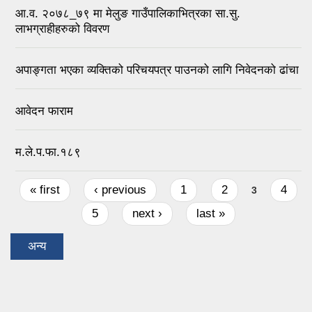
आ.व. २०७८_७९ मा मेलुङ गाउँपालिकाभित्रका सा.सु.
लाभग्राहीहरुको विवरण
अपाङ्गता भएका व्यक्तिको परिचयपत्र पाउनको लागि निवेदनको ढांचा
आवेदन फाराम
म.ले.प.फा.१८९
Pages
« first
‹ previous
1
2
4
3
5
next ›
last »
अन्य